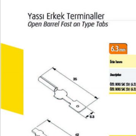
Teknik Bilgiler
E-Katalog
Galeri
İletişim