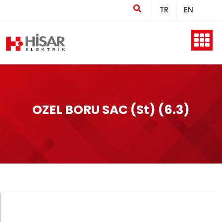
TR
EN
Ana Sayfa
Kurumsal
OZEL BORU SAC (St) (6.3)
Ürünler
Üretim