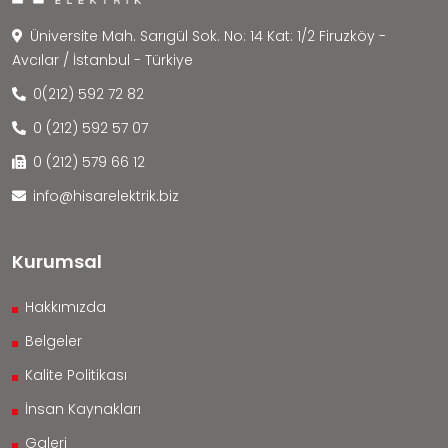
Üniversite Mah. Sarıgül Sok. No: 14 Kat: 1/2 Firuzköy -
Avcılar / İstanbul - Türkiye
0(212) 592 72 82
0 (212) 592 57 07
0 (212) 579 66 12
info@hisarelektrik.biz
Kurumsal
Hakkımızda
Belgeler
Kalite Politikası
İnsan Kaynakları
Galeri