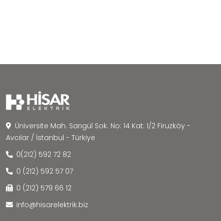
Üniversite Mah. Sarıgül Sok. No: 14 Kat: 1/2 Firuzköy -
Avcılar / İstanbul - Türkiye
0(212) 592 72 82
0 (212) 592 57 07
0 (212) 579 66 12
info@hisarelektrik.biz