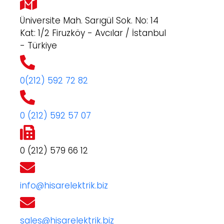
Üniversite Mah. Sarıgül Sok. No: 14
Kat: 1/2 Firuzköy - Avcılar / İstanbul
- Türkiye
0(212) 592 72 82
0 (212) 592 57 07
0 (212) 579 66 12
info@hisarelektrik.biz
sales@hisarelektrik.biz