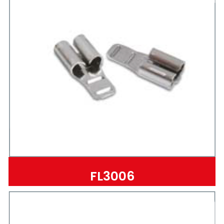
FL3006