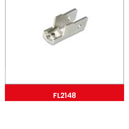
FL2148