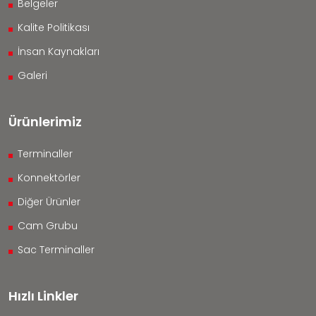
Belgeler
Kalite Politikası
İnsan Kaynakları
Galeri
Ürünlerimiz
Terminaller
Konnektörler
Diğer Ürünler
Cam Grubu
Sac Terminaller
Hızlı Linkler