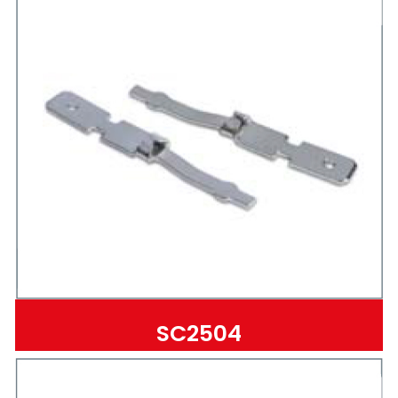
Teknik Bilgiler
E-Katalog
Galeri
İletişim
SC2504