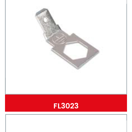
FL3023