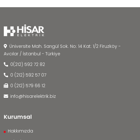
Üniversite Mah. Sarıgül Sok. No: 14 Kat: 1/2 Firuzköy -
Avcılar / İstanbul - Türkiye
0(212) 592 72 82
0 (212) 592 57 07
0 (212) 579 66 12
info@hisarelektrik.biz
Kurumsal
Hakkımızda