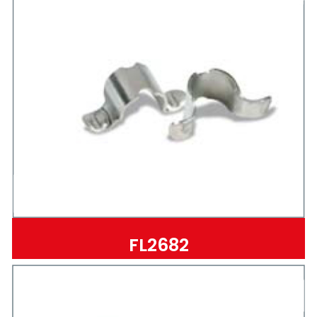
FL2682