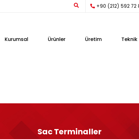
+90 (212) 592 72 
Kurumsal
Ürünler
Üretim
Teknik 
Sac Terminaller