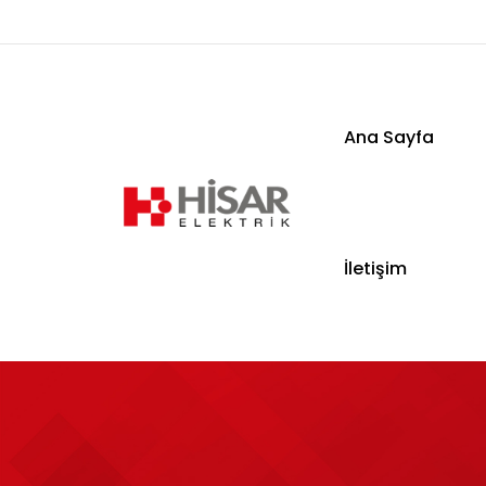
Ana Sayfa
Ana Sayfa
İletişim
Kurumsal
Ürünler