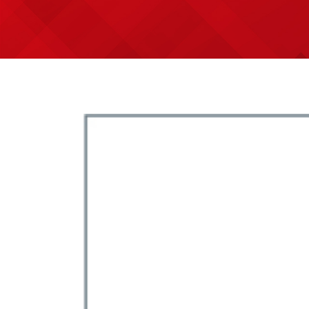
Üretim
Teknik Bilgiler
E-Katalog
Galeri