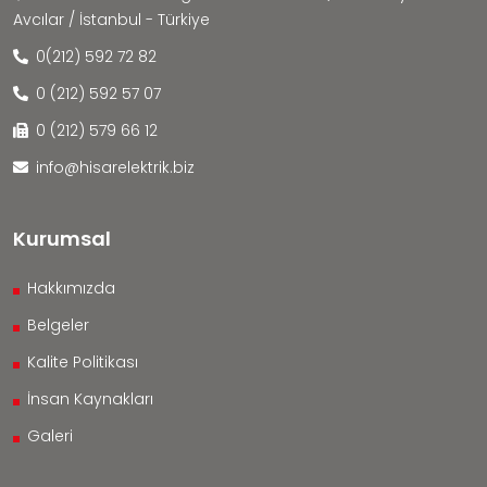
Avcılar / İstanbul - Türkiye
0(212) 592 72 82
0 (212) 592 57 07
0 (212) 579 66 12
info@hisarelektrik.biz
Kurumsal
Hakkımızda
Belgeler
Kalite Politikası
İnsan Kaynakları
Galeri