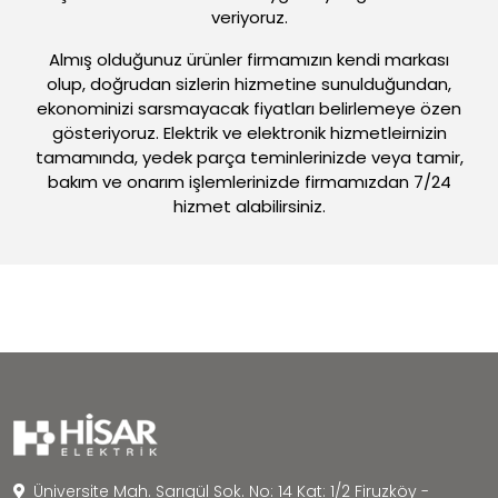
veriyoruz.
Almış olduğunuz ürünler firmamızın kendi markası
olup, doğrudan sizlerin hizmetine sunulduğundan,
ekonominizi sarsmayacak fiyatları belirlemeye özen
gösteriyoruz. Elektrik ve elektronik hizmetleirnizin
tamamında, yedek parça teminlerinizde veya tamir,
bakım ve onarım işlemlerinizde firmamızdan 7/24
hizmet alabilirsiniz.
Üniversite Mah. Sarıgül Sok. No: 14 Kat: 1/2 Firuzköy -