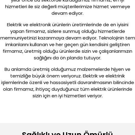
hizmetleri ile siz değerli müşterilerimize hizmet vermeye
Teknik Bilgiler
devam ediyor.
Elektrik ve elektronik ürünlerin üretimlerinde de en iyisini
yapan firmamız, sizlere sunmuş olduğu hizmetlerde
E-Katalog
memnuniyetinizi kazanmaya devam ediyor. Teknolojinin tem
imkanlarını kullanan ve her geçen gün kendisini geliştiren
firmamız, üretmiş olduğu ürünlerde sizin ve çalışanlarımızın
sağlığını da ön planda tutuyor.
Galeri
Bu anlamda üretmiş olduğumuz malzemelerde hijyen ve
temizliğe büyük önem veriyoruz. Elektrik ve elektrinik
işlemlerinde özenli ve hassasiyetli davranılmasının bilincinde
olan firmamız, ihtiyaç duyduğunuz tüm elektrik ürünlerinde
İletişim
sizin için en iyi hizmetleri veriyor.
Sağlıklı ve Uzun Ömürlü