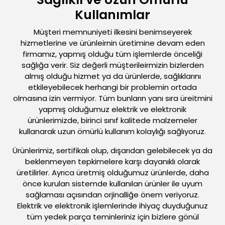
Kullanımlar
Müşteri memnuniyeti ilkesini benimseyerek
hizmetlerine ve ürünleirnin üretimine devam eden
firmamız, yapmış olduğu tüm işlemlerde önceliği
sağlığa verir. Siz değerli müşterileirmizin bizlerden
almış olduğu hizmet ya da ürünlerde, sağlıklarını
etkileyebilecek herhangi bir problemin ortada
olmasına izin vermiyor. Tüm bunların yanı sıra üreitmini
yapmış olduğumuz elektrik ve elektronik
ürünlerimizde, birinci sınıf kalitede malzemeler
kullanarak uzun ömürlü kullanım kolaylığı sağlıyoruz.
Ürünlerimiz, sertifikalı olup, dışarıdan gelebilecek ya da
beklenmeyen tepkimelere karşı dayanıklı olarak
üretilirler. Ayrıca üretmiş olduğumuz ürünlerde, daha
önce kurulan sistemde kullanılan ürünler ile uyum
sağlaması açısından orjinalliğe önem veriyoruz.
Elektrik ve elektronik işlemlerinde ihiyaç duyduğunuz
tüm yedek parça teminleriniz için bizlere gönül