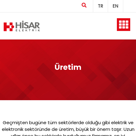
TR
EN
Ana Sayfa
Kurumsal
Üretim
Ürünler
Üretim
Geçmişten bugüne tüm sektörlerde olduğu gibi elektrik ve
elektronik sektöründe de üretim, büyük bir önem taşır. Uzun
yıllar önce bu sektörde kurduğumuz firmamız, en iyi