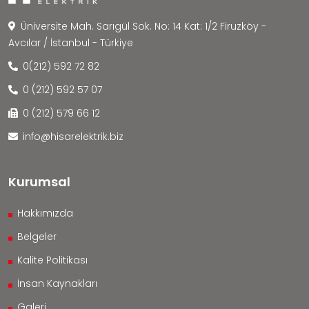
Üniversite Mah. Sarıgül Sok. No: 14 Kat: 1/2 Firuzköy -
Avcılar / İstanbul - Türkiye
0(212) 592 72 82
0 (212) 592 57 07
0 (212) 579 66 12
info@hisarelektrik.biz
Kurumsal
Hakkımızda
Belgeler
Kalite Politikası
İnsan Kaynakları
Galeri