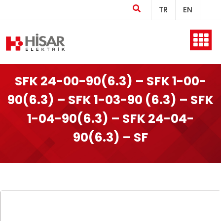
TR
EN
Ana Sayfa
SFK 24-00-90(6.3) – SFK 1-00-
90(6.3) – SFK 1-03-90 (6.3) – SFK
Kurumsal
1-04-90(6.3) – SFK 24-04-
90(6.3) – SF
Ürünler
Üretim