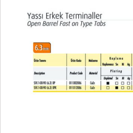
Teknik Bilgiler
E-Katalog
Galeri
İletişim