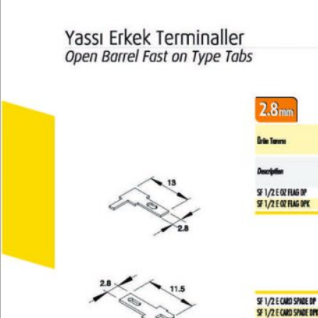
Teknik Bilgiler
E-Katalog
Galeri
İletişim