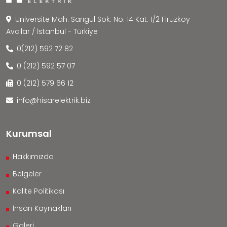
Üniversite Mah. Sarıgül Sok. No: 14 Kat: 1/2 Firuzköy -
Avcılar / İstanbul - Türkiye
0(212) 592 72 82
0 (212) 592 57 07
0 (212) 579 66 12
info@hisarelektrik.biz
Kurumsal
Hakkımızda
Belgeler
Kalite Politikası
İnsan Kaynakları
Galeri