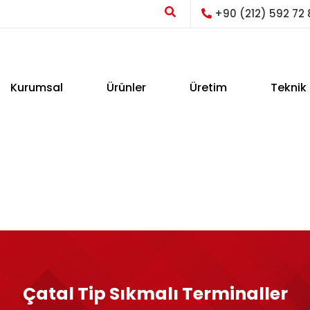
+90 (212) 592 72 
Kurumsal
Ürünler
Üretim
Teknik 
Çatal Tip Sıkmalı Terminaller