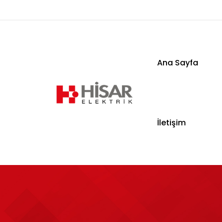
Ana Sayfa
Ana Sayfa
İletişim
Kurumsal
Ürünler