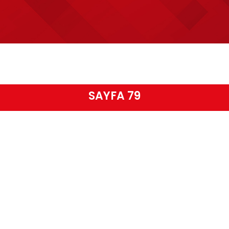
SAYFA 79