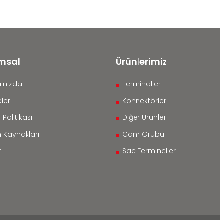
msal
Ürünlerimiz
ımızda
Terminaller
ler
Konnektörler
 Politikası
Diğer Ürünler
n Kaynakları
Cam Grubu
i
Sac Terminaller