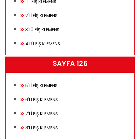
1'Lİ FİŞ KLEMENS
Teknik Bilgiler
2'Lİ FİŞ KLEMENS
3'LÜ FİŞ KLEMENS
E-Katalog
4'LÜ FİŞ KLEMENS
SAYFA 126
Galeri
5'Lİ FİŞ KLEMENS
İletişim
6'LI FİŞ KLEMENS
7'Lİ FİŞ KLEMENS
8'Lİ FİŞ KLEMENS