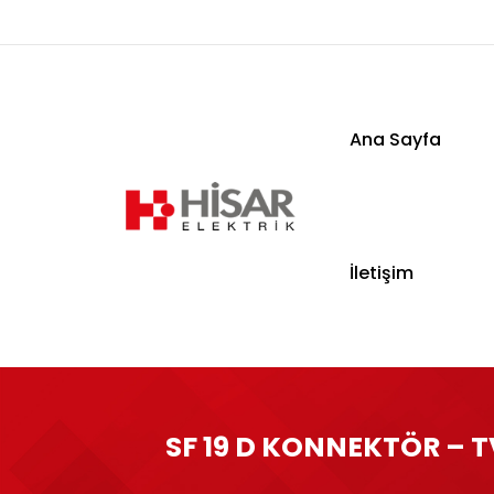
Ana Sayfa
Ana Sayfa
İletişim
Kurumsal
Ürünler
SF 19 D KONNEKTÖR – T