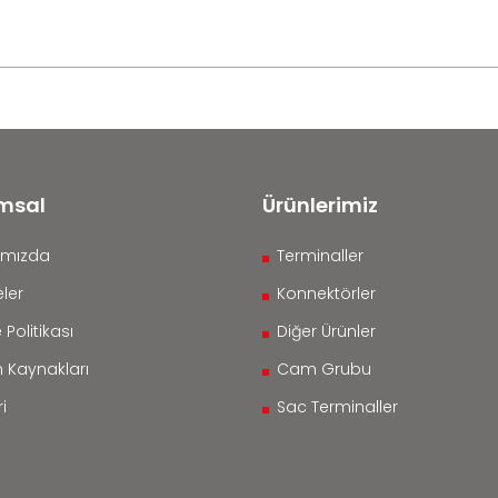
msal
Ürünlerimiz
ımızda
Terminaller
ler
Konnektörler
 Politikası
Diğer Ürünler
n Kaynakları
Cam Grubu
i
Sac Terminaller