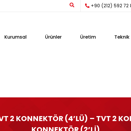
+90 (212) 592 72 
Kurumsal
Ürünler
Üretim
Teknik 
VT 2 KONNEKTÖR (4’LÜ) – TVT 2 KO
KONNEKTÖR (2’Lİ)