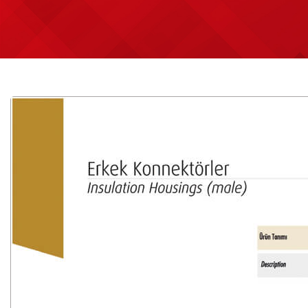
Üretim
Teknik Bilgiler
E-Katalog
Galeri