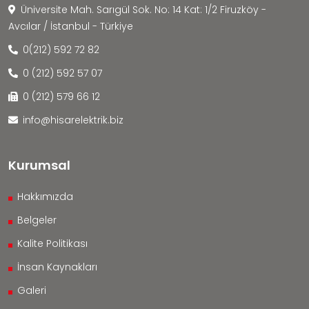
Üniversite Mah. Sarıgül Sok. No: 14 Kat: 1/2 Firuzköy -
Avcılar / İstanbul - Türkiye
0(212) 592 72 82
0 (212) 592 57 07
0 (212) 579 66 12
info@hisarelektrik.biz
Kurumsal
Hakkımızda
Belgeler
Kalite Politikası
İnsan Kaynakları
Galeri