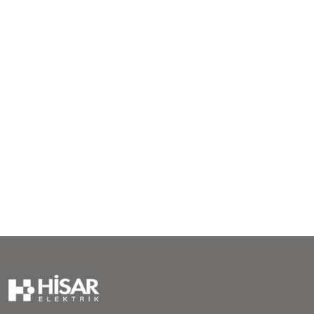
Teknik Bilgiler
E-Katalog
Galeri
İletişim