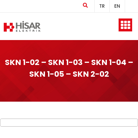
TR
EN
Ana Sayfa
SKN 1-02 – SKN 1-03 – SKN 1-04 –
Kurumsal
SKN 1-05 – SKN 2-02
Ürünler
Üretim