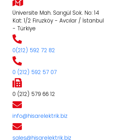
Üniversite Mah. Sarıgül Sok. No: 14
Kat: 1/2 Firuzköy - Avcılar / İstanbul
- Türkiye
0(212) 592 72 82
0 (212) 592 57 07
0 (212) 579 66 12
info@hisarelektrik.biz
sales@hisarelektrik.biz