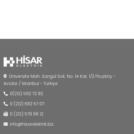
Üniversite Mah. Sarıgül Sok. No: 14 Kat: 1/2 Firuzköy -
Avcılar / İstanbul - Türkiye
0(212) 592 72 82
0 (212) 592 57 07
0 (212) 579 66 12
info@hisarelektrik.biz