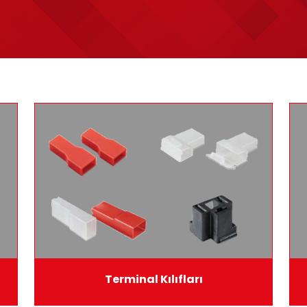
Terminal Kılıfları