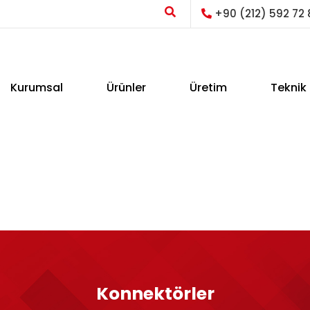
+90 (212) 592 72 
Kurumsal
Ürünler
Üretim
Teknik 
Konnektörler