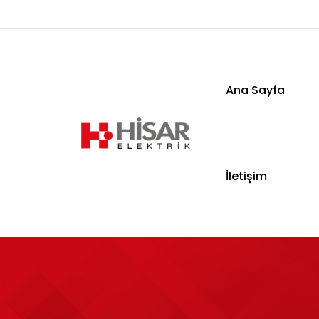
Ana Sayfa
Ana Sayfa
İletişim
Kurumsal
Ürünler