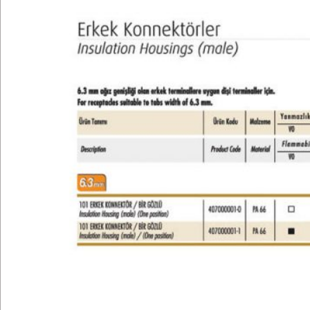
Teknik Bilgiler
E-Katalog
Galeri
İletişim