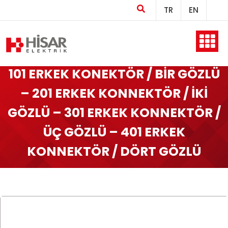
TR
EN
Ana Sayfa
101 ERKEK KONEKTÖR / BİR GÖZLÜ
– 201 ERKEK KONNEKTÖR / İKİ
Kurumsal
GÖZLÜ – 301 ERKEK KONNEKTÖR /
ÜÇ GÖZLÜ – 401 ERKEK
KONNEKTÖR / DÖRT GÖZLÜ
Ürünler
Üretim