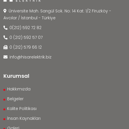
Üniversite Mah. Sarıgül Sok. No: 14 Kat: 1/2 Firuzköy -
Avcılar / İstanbul - Türkiye
0(212) 592 72 82
0 (212) 592 57 07
0 (212) 579 66 12
info@hisarelektrik.biz
Kurumsal
Hakkımızda
Belgeler
Kalite Politikası
İnsan Kaynakları
Galeri